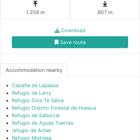
1.259 m
807 m
Download
Save route
Accommodation nearby
Cabaña de Lapassa
Refugio de Larry
Refugio Dios Te Salve
Refugio Distrito Forestal de Huesca
Refugio de Saburcal
Refugio de Aguas Tuertas
refugio de Acher
Refugio Mistresa