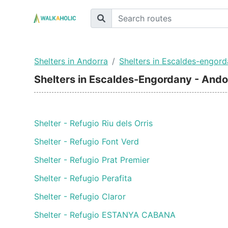
Shelters in Andorra
Shelters in Escaldes-engor
Shelters in Escaldes-Engordany - Ando
Shelter - Refugio Riu dels Orris
Shelter - Refugio Font Verd
Shelter - Refugio Prat Premier
Shelter - Refugio Perafita
Shelter - Refugio Claror
Shelter - Refugio ESTANYA CABANA