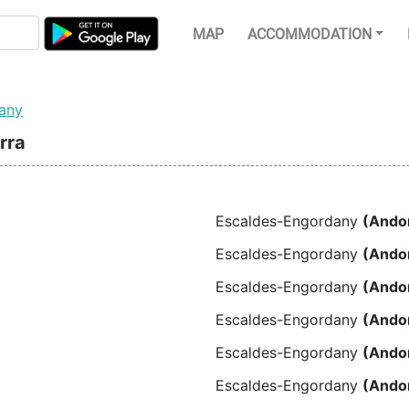
MAP
ACCOMMODATION
dany
rra
Escaldes-Engordany
(Ando
Escaldes-Engordany
(Ando
Escaldes-Engordany
(Ando
Escaldes-Engordany
(Ando
Escaldes-Engordany
(Ando
Escaldes-Engordany
(Ando