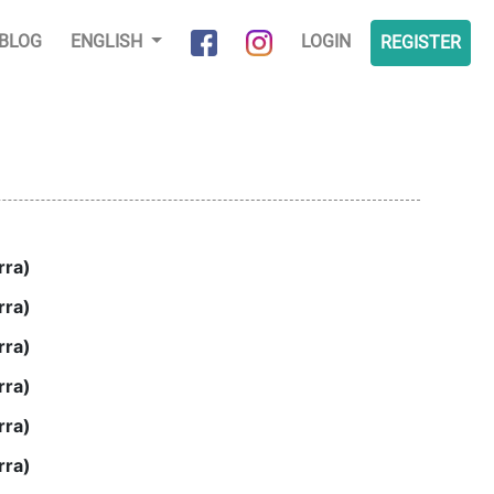
BLOG
ENGLISH
LOGIN
REGISTER
rra)
rra)
rra)
rra)
rra)
rra)