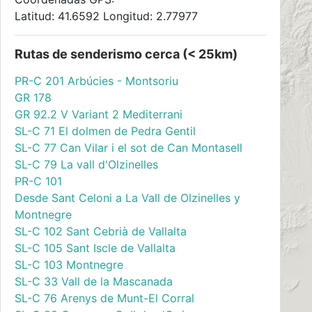
Latitud: 41.6592 Longitud: 2.77977
Rutas de senderismo cerca (< 25km)
PR-C 201 Arbúcies - Montsoriu
GR 178
GR 92.2 V Variant 2 Mediterrani
SL-C 71 El dolmen de Pedra Gentil
SL-C 77 Can Vilar i el sot de Can Montasell
SL-C 79 La vall d'Olzinelles
PR-C 101
Desde Sant Celoni a La Vall de Olzinelles y
Montnegre
SL-C 102 Sant Cebrià de Vallalta
SL-C 105 Sant Iscle de Vallalta
SL-C 103 Montnegre
SL-C 33 Vall de la Mascanada
SL-C 76 Arenys de Munt-El Corral