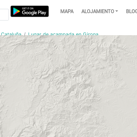
MAPA
ALOJAMIENTO
BLO
 Cataluña
Lugar de acampada en Girona