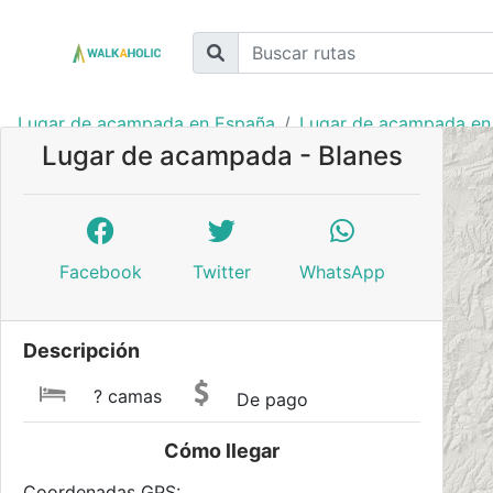
Lugar de acampada en España
Lugar de acampada en
Lugar de acampada - Blanes
Facebook
Twitter
WhatsApp
Descripción
? camas
De pago
Cómo llegar
Coordenadas GPS: