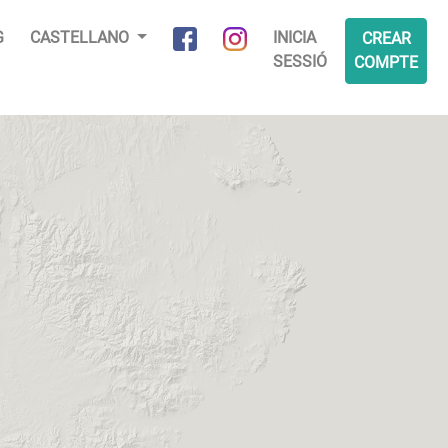
G
CASTELLANO
INICIA
CREAR
SESSIÓ
COMPTE