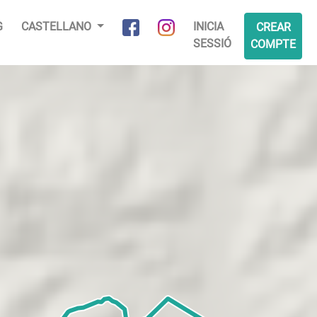
G
CASTELLANO
INICIA
CREAR
SESSIÓ
COMPTE