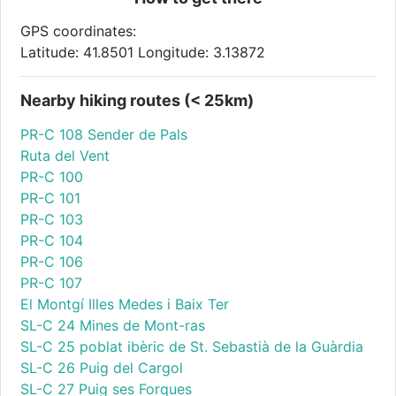
GPS coordinates:
Latitude: 41.8501 Longitude: 3.13872
Nearby hiking routes (< 25km)
PR-C 108 Sender de Pals
Ruta del Vent
PR-C 100
PR-C 101
PR-C 103
PR-C 104
PR-C 106
PR-C 107
El Montgí Illes Medes i Baix Ter
SL-C 24 Mines de Mont-ras
SL-C 25 poblat ibèric de St. Sebastià de la Guàrdia
SL-C 26 Puig del Cargol
SL-C 27 Puig ses Forques