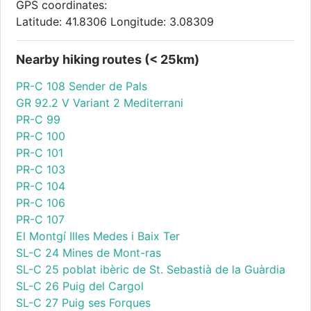
GPS coordinates:
Latitude: 41.8306 Longitude: 3.08309
Nearby hiking routes (< 25km)
PR-C 108 Sender de Pals
GR 92.2 V Variant 2 Mediterrani
PR-C 99
PR-C 100
PR-C 101
PR-C 103
PR-C 104
PR-C 106
PR-C 107
El Montgí Illes Medes i Baix Ter
SL-C 24 Mines de Mont-ras
SL-C 25 poblat ibèric de St. Sebastià de la Guàrdia
SL-C 26 Puig del Cargol
SL-C 27 Puig ses Forques