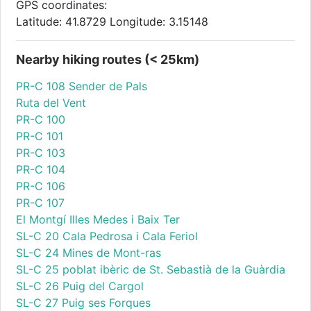
GPS coordinates:
Latitude: 41.8729 Longitude: 3.15148
Nearby hiking routes (< 25km)
PR-C 108 Sender de Pals
Ruta del Vent
PR-C 100
PR-C 101
PR-C 103
PR-C 104
PR-C 106
PR-C 107
El Montgí Illes Medes i Baix Ter
SL-C 20 Cala Pedrosa i Cala Feriol
SL-C 24 Mines de Mont-ras
SL-C 25 poblat ibèric de St. Sebastià de la Guàrdia
SL-C 26 Puig del Cargol
SL-C 27 Puig ses Forques