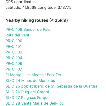
GPS coordinates:
Latitude: 41.8569 Longitude: 3.13775
Nearby hiking routes (< 25km)
PR-C 108 Sender de Pals
Ruta del Vent
PR-C 100
PR-C 101
PR-C 103
PR-C 104
PR-C 106
PR-C 107
El Montgí Illes Medes i Baix Ter
SL-C 24 Mines de Mont-ras
SL-C 25 poblat ibèric de St. Sebastià de la Guàrdia
SL-C 26 Puig del Cargol
SL-C 27 Puig ses Forques
SL-C 28 Santa Maria de Bell-lloc