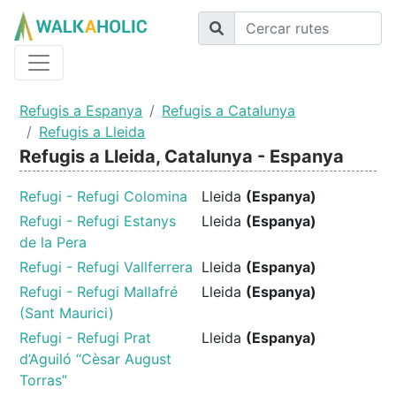
Refugis a Espanya
Refugis a Catalunya
Refugis a Lleida
Refugis a Lleida, Catalunya - Espanya
Refugi - Refugi Colomina
Lleida
(Espanya)
Refugi - Refugi Estanys
Lleida
(Espanya)
de la Pera
Refugi - Refugi Vallferrera
Lleida
(Espanya)
Refugi - Refugi Mallafré
Lleida
(Espanya)
(Sant Maurici)
Refugi - Refugi Prat
Lleida
(Espanya)
d’Aguiló “Cèsar August
Torras”