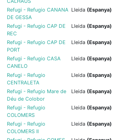
CALHAUS
Refugi - Refugio CANANA
Lleida
(Espanya)
DE GESSA
Refugi - Refugio CAP DE
Lleida
(Espanya)
REC
Refugi - Refugio CAP DE
Lleida
(Espanya)
PORT
Refugi - Refugio CASA
Lleida
(Espanya)
CANELO
Refugi - Refugio
Lleida
(Espanya)
CENTRALETA
Refugi - Refugio Mare de
Lleida
(Espanya)
Déu de Colobor
Refugi - Refugio
Lleida
(Espanya)
COLOMERS
Refugi - Refugio
Lleida
(Espanya)
COLOMERS II
Refugi - Refugio COMES
Lleida
(Espanya)