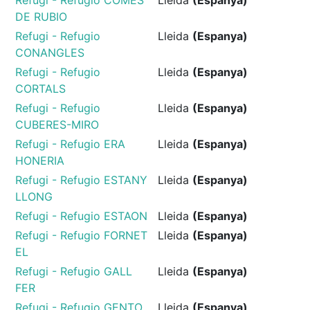
DE RUBIO
Refugi - Refugio
Lleida
(Espanya)
CONANGLES
Refugi - Refugio
Lleida
(Espanya)
CORTALS
Refugi - Refugio
Lleida
(Espanya)
CUBERES-MIRO
Refugi - Refugio ERA
Lleida
(Espanya)
HONERIA
Refugi - Refugio ESTANY
Lleida
(Espanya)
LLONG
Refugi - Refugio ESTAON
Lleida
(Espanya)
Refugi - Refugio FORNET
Lleida
(Espanya)
EL
Refugi - Refugio GALL
Lleida
(Espanya)
FER
Refugi - Refugio GENTO
Lleida
(Espanya)