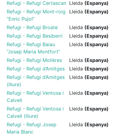
Refugi - Refugi Certascan
Lleida
(Espanya)
Refugi - Refugi Mont-roig
Lleida
(Espanya)
“Enric Pujol”
Refugi - Refugi Broate
Lleida
(Espanya)
Refugi - Refugi Besiberri
Lleida
(Espanya)
Refugi - Refugi Baiau
Lleida
(Espanya)
“Josep Maria Montfort”
Refugi - Refugi Molières
Lleida
(Espanya)
Refugi - Refugi d’Amitges
Lleida
(Espanya)
Refugi - Refugi d’Amitges
Lleida
(Espanya)
(lliure)
Refugi - Refugi Ventosa i
Lleida
(Espanya)
Calvell
Refugi - Refugi Ventosa i
Lleida
(Espanya)
Calvell (lliure)
Refugi - Refugi Josep
Lleida
(Espanya)
Maria Blanc