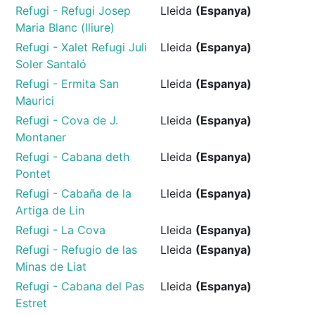
Refugi - Refugi Josep
Lleida
(Espanya)
Maria Blanc (lliure)
Refugi - Xalet Refugi Juli
Lleida
(Espanya)
Soler Santaló
Refugi - Ermita San
Lleida
(Espanya)
Maurici
Refugi - Cova de J.
Lleida
(Espanya)
Montaner
Refugi - Cabana deth
Lleida
(Espanya)
Pontet
Refugi - Cabaña de la
Lleida
(Espanya)
Artiga de Lin
Refugi - La Cova
Lleida
(Espanya)
Refugi - Refugio de las
Lleida
(Espanya)
Minas de Liat
Refugi - Cabana del Pas
Lleida
(Espanya)
Estret