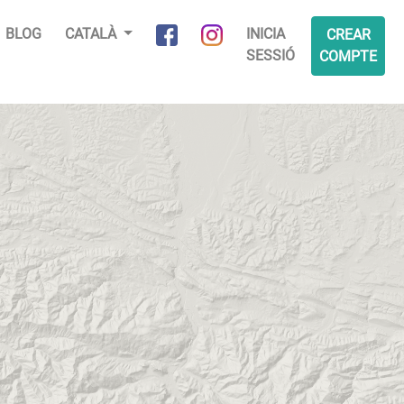
BLOG
CATALÀ
INICIA
CREAR
SESSIÓ
COMPTE