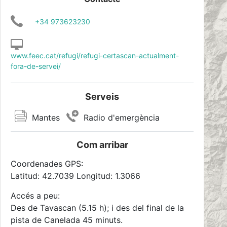
+34 973623230
www.feec.cat/refugi/refugi-certascan-actualment-
fora-de-servei/
Serveis
Mantes
Radio d'emergència
Com arribar
Coordenades GPS:
Latitud: 42.7039 Longitud: 1.3066
Accés a peu:
Des de Tavascan (5.15 h); i des del final de la
pista de Canelada 45 minuts.