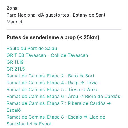
Zona:
Parc Nacional d’Aigüestortes i Estany de Sant
Maurici
Rutes de senderisme a prop (< 25km)
Route du Port de Salau
GR T 58 Tavascan - Coll de Tavascan
GR 11.19
GR 211.5
Ramat de Camins. Etapa 2 : Baro => Sort
Ramat de Camins. Etapa 4 : Rialp => Tírvia
Ramat de Camins. Etapa 5 : Tírvia => Àreu
Ramat de Camins. Etapa 6 : Àreu => Riera de Cardós
Ramat de Camins. Etapa 7 : Ribera de Cardós =>
Escaló
Ramat de Camins. Etapa 8 : Escaló => Llac de
SantMaurici => Espot