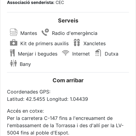
Associació senderista:
CEC
Serveis
Mantes
Radio d'emergència
Kit de primers auxilis
Xancletes
Menjar i begudes
Internet
Dutxa
Bany
Com arribar
Coordenades GPS:
Latitud: 42.5455 Longitud: 1.04439
Accés en cotxe:
Per la carretera C-147 fins a l'encreuament de
l'embassament de la Torrassa i des d'allí per la LV-
5004 fins al poble d'Espot.