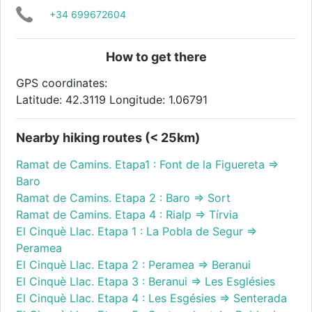
+34 699672604
How to get there
GPS coordinates:
Latitude: 42.3119 Longitude: 1.06791
Nearby hiking routes (< 25km)
Ramat de Camins. Etapa1 : Font de la Figuereta =>
Baro
Ramat de Camins. Etapa 2 : Baro => Sort
Ramat de Camins. Etapa 4 : Rialp => Tírvia
El Cinquè Llac. Etapa 1 : La Pobla de Segur =>
Peramea
El Cinquè Llac. Etapa 2 : Peramea => Beranui
El Cinquè Llac. Etapa 3 : Beranui => Les Esglésies
El Cinquè Llac. Etapa 4 : Les Esgésies => Senterada