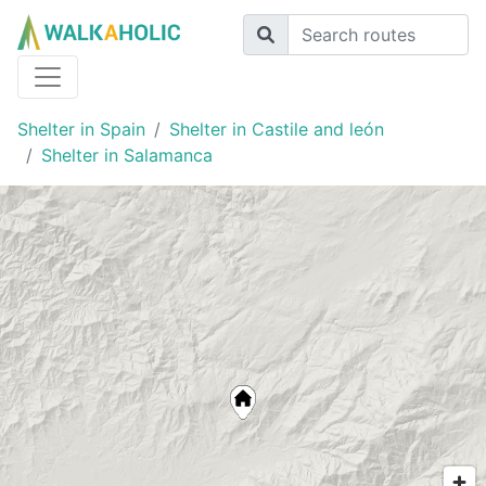
Shelter in Spain
Shelter in Castile and león
Shelter in Salamanca