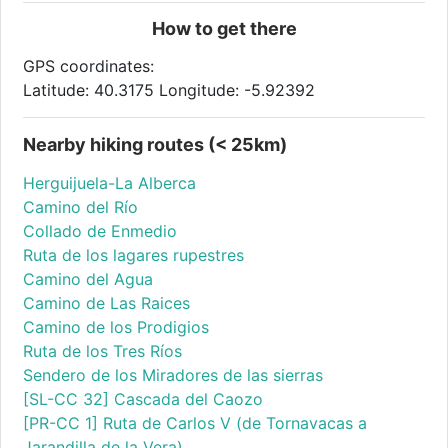
How to get there
GPS coordinates:
Latitude: 40.3175 Longitude: -5.92392
Nearby hiking routes (< 25km)
Herguijuela-La Alberca
Camino del Río
Collado de Enmedio
Ruta de los lagares rupestres
Camino del Agua
Camino de Las Raices
Camino de los Prodigios
Ruta de los Tres Ríos
Sendero de los Miradores de las sierras
[SL-CC 32] Cascada del Caozo
[PR-CC 1] Ruta de Carlos V (de Tornavacas a
Jarandilla de la Vera)