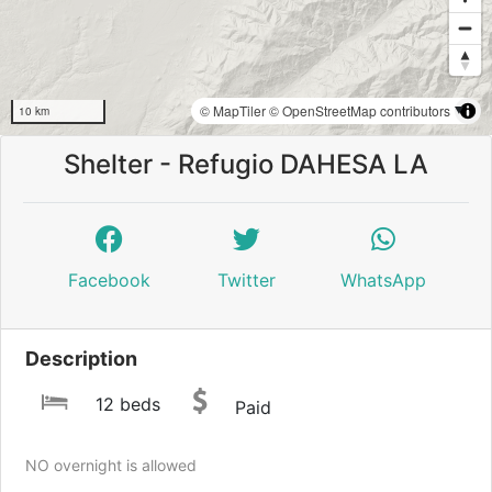
© MapTiler
© OpenStreetMap contributors
10 km
Shelter - Refugio DAHESA LA
Facebook
Twitter
WhatsApp
Description
12 beds
Paid
NO overnight is allowed