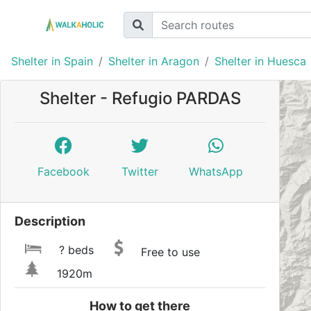
Shelter in Spain
Shelter in Aragon
Shelter in Huesca
Shelter - Refugio PARDAS
Facebook
Twitter
WhatsApp
Description
? beds
Free to use
1920m
How to get there