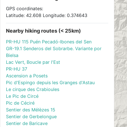
GPS coordinates:
Latitude: 42.608 Longitude: 0.374643
Nearby hiking routes (< 25km)
PR-HU 115 Puén Pecadó-Ibones del Sen
GR-19.1 Senderos del Sobrarbe. Variante por
Bielsa
Lac Vert, Boucle par l'Est
PR-HU 37
Ascension a Posets
Pic d'Espingo depuis les Granges d'Astau
Le cirque des Crabioules
Le Pic de Circé
Pic de Céciré
Sentier des Mélèzes 15
Sentier de Gerbelongue
Sentier de Baricave