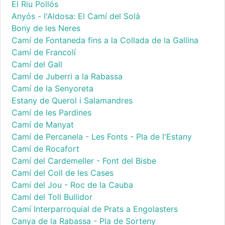
El Riu Pollós
Anyós - l'Aldosa: El Camí del Solà
Bony de les Neres
Camí de Fontaneda fins a la Collada de la Gallina
Camí de Francolí
Camí del Gall
Camí de Juberri a la Rabassa
Camí de la Senyoreta
Estany de Querol i Salamandres
Camí de les Pardines
Camí de Manyat
Camí de Percanela - Les Fonts - Pla de l'Estany
Camí de Rocafort
Camí del Cardemeller - Font del Bisbe
Camí del Coll de les Cases
Camí del Jou - Roc de la Cauba
Camí del Toll Bullidor
Camí Interparroquial de Prats a Engolasters
Canya de la Rabassa - Pla de Sorteny