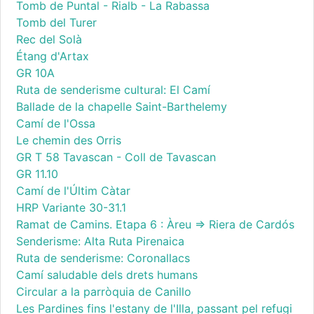
Tomb de Puntal - Rialb - La Rabassa
Tomb del Turer
Rec del Solà
Étang d'Artax
GR 10A
Ruta de senderisme cultural: El Camí
Ballade de la chapelle Saint-Barthelemy
Camí de l'Ossa
Le chemin des Orris
GR T 58 Tavascan - Coll de Tavascan
GR 11.10
Camí de l'Últim Càtar
HRP Variante 30-31.1
Ramat de Camins. Etapa 6 : Àreu => Riera de Cardós
Senderisme: Alta Ruta Pirenaica
Ruta de senderisme: Coronallacs
Camí saludable dels drets humans
Circular a la parròquia de Canillo
Les Pardines fins l'estany de l'Illa, passant pel refugi