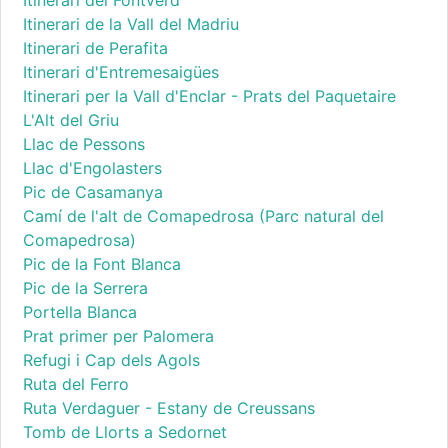
Itinerari del Fontverd
Itinerari de la Vall del Madriu
Itinerari de Perafita
Itinerari d'Entremesaigües
Itinerari per la Vall d'Enclar - Prats del Paquetaire
L'Alt del Griu
Llac de Pessons
Llac d'Engolasters
Pic de Casamanya
Camí de l'alt de Comapedrosa (Parc natural del
Comapedrosa)
Pic de la Font Blanca
Pic de la Serrera
Portella Blanca
Prat primer per Palomera
Refugi i Cap dels Agols
Ruta del Ferro
Ruta Verdaguer - Estany de Creussans
Tomb de Llorts a Sedornet