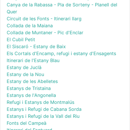
Canya de la Rabassa - Pla de Sorteny - Planell del
Quer
Circuit de les Fonts - Itinerari llarg
Collada de la Maiana
Collada de Muntaner - Pic d'Enclar
El Cubil Petit
El Siscaró - Estany de Baix
Els Cortals d'Encamp, refugi i estany d'Ensagents
Itinerari de l'Estany Blau
Estany de Juclà
Estany de la Nou
Estany de les Abelletes
Estanys de Tristaina
Estanys de l'Angonella
Refugi i Estanys de Montmalús
Estanys i Refugi de Cabana Sorda
Estanys i Refugi de la Vall del Riu
Fonts del Campeà