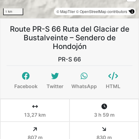
© MapTiler
© OpenStreetMap contributors
1 km
Route PR-S 66 Ruta del Glaciar de
Bustalveinte – Sendero de
Hondojón
PR-S 66
Facebook
Twitter
WhatsApp
HTML
13,27 km
3 h 59 m
807 m
830 m