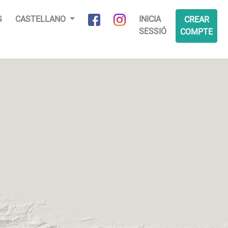
G
CASTELLANO
INICIA
CREAR
SESSIÓ
COMPTE