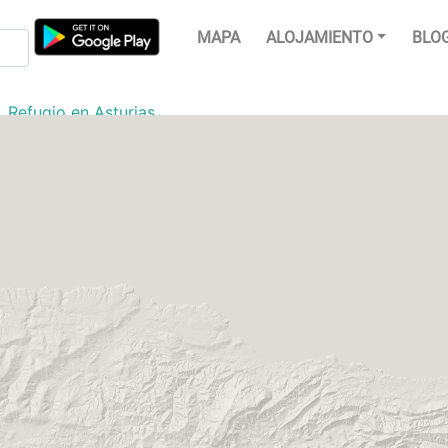
MAPA
ALOJAMIENTO
BLO
Refugio en Asturias