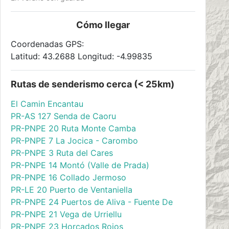
Cómo llegar
Coordenadas GPS:
Latitud: 43.2688 Longitud: -4.99835
Rutas de senderismo cerca (< 25km)
El Camin Encantau
PR-AS 127 Senda de Caoru
PR-PNPE 20 Ruta Monte Camba
PR-PNPE 7 La Jocica - Carombo
PR-PNPE 3 Ruta del Cares
PR-PNPE 14 Montó (Valle de Prada)
PR-PNPE 16 Collado Jermoso
PR-LE 20 Puerto de Ventaniella
PR-PNPE 24 Puertos de Aliva - Fuente De
PR-PNPE 21 Vega de Urriellu
PR-PNPE 23 Horcados Rojos