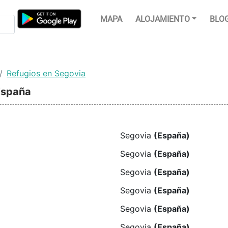
MAPA
ALOJAMIENTO
BLO
Refugios en Segovia
 España
Segovia
(España)
Segovia
(España)
Segovia
(España)
Segovia
(España)
Segovia
(España)
Segovia
(España)