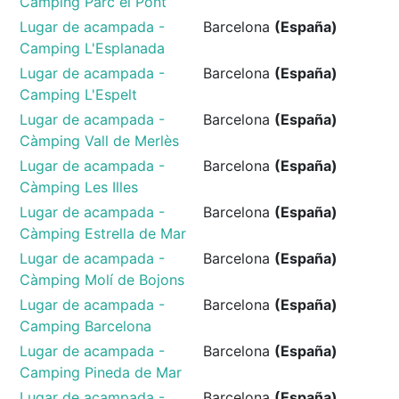
Camping Parc el Pont
Lugar de acampada -
Barcelona
(España)
Camping L'Esplanada
Lugar de acampada -
Barcelona
(España)
Camping L'Espelt
Lugar de acampada -
Barcelona
(España)
Càmping Vall de Merlès
Lugar de acampada -
Barcelona
(España)
Càmping Les Illes
Lugar de acampada -
Barcelona
(España)
Càmping Estrella de Mar
Lugar de acampada -
Barcelona
(España)
Càmping Molí de Bojons
Lugar de acampada -
Barcelona
(España)
Camping Barcelona
Lugar de acampada -
Barcelona
(España)
Camping Pineda de Mar
Lugar de acampada -
Barcelona
(España)