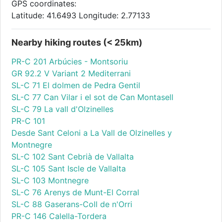
GPS coordinates:
Latitude: 41.6493 Longitude: 2.77133
Nearby hiking routes (< 25km)
PR-C 201 Arbúcies - Montsoriu
GR 92.2 V Variant 2 Mediterrani
SL-C 71 El dolmen de Pedra Gentil
SL-C 77 Can Vilar i el sot de Can Montasell
SL-C 79 La vall d'Olzinelles
PR-C 101
Desde Sant Celoni a La Vall de Olzinelles y
Montnegre
SL-C 102 Sant Cebrià de Vallalta
SL-C 105 Sant Iscle de Vallalta
SL-C 103 Montnegre
SL-C 76 Arenys de Munt-El Corral
SL-C 88 Gaserans-Coll de n'Orri
PR-C 146 Calella-Tordera