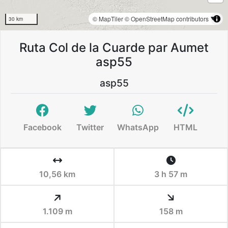
© MapTiler
© OpenStreetMap contributors
30 km
Ruta Col de la Cuarde par Aumet
asp55
asp55
Facebook
Twitter
WhatsApp
HTML
10,56 km
3 h 57 m
1.109 m
158 m