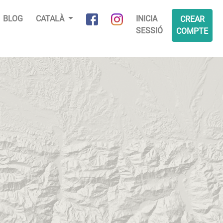
BLOG
CATALÀ
INICIA
CREAR
SESSIÓ
COMPTE