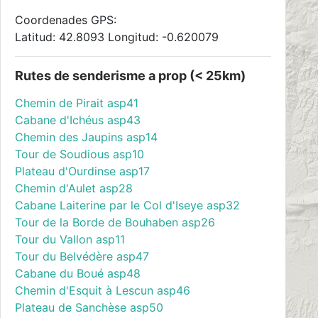
Coordenades GPS:
Latitud: 42.8093 Longitud: -0.620079
Rutes de senderisme a prop (< 25km)
Chemin de Pirait asp41
Cabane d'Ichéus asp43
Chemin des Jaupins asp14
Tour de Soudious asp10
Plateau d'Ourdinse asp17
Chemin d'Aulet asp28
Cabane Laiterine par le Col d'Iseye asp32
Tour de la Borde de Bouhaben asp26
Tour du Vallon asp11
Tour du Belvédère asp47
Cabane du Boué asp48
Chemin d'Esquit à Lescun asp46
Plateau de Sanchèse asp50