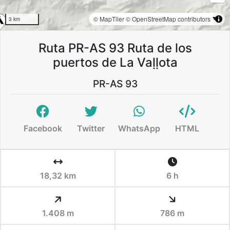
© MapTiler
© OpenStreetMap contributors
3 km
Ruta PR-AS 93 Ruta de los
puertos de La Vaḷḷota
PR-AS 93
Facebook
Twitter
WhatsApp
HTML
18,32 km
6 h
1.408 m
786 m