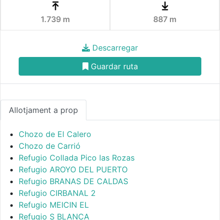
1.739 m
887 m
Descarregar
Guardar ruta
Allotjament a prop
Chozo de El Calero
Chozo de Carrió
Refugio Collada Pico las Rozas
Refugio AROYO DEL PUERTO
Refugio BRANAS DE CALDAS
Refugio CIRBANAL 2
Refugio MEICIN EL
Refugio S BLANCA