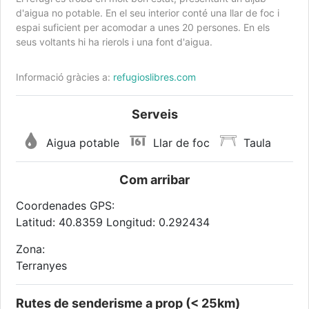
d'aigua no potable. En el seu interior conté una llar de foc i
espai suficient per acomodar a unes 20 persones. En els
seus voltants hi ha rierols i una font d'aigua.
Informació gràcies a:
refugioslibres.com
Serveis
Aigua potable
Llar de foc
Taula
Com arribar
Coordenades GPS:
Latitud: 40.8359 Longitud: 0.292434
Zona:
Terranyes
Rutes de senderisme a prop (< 25km)