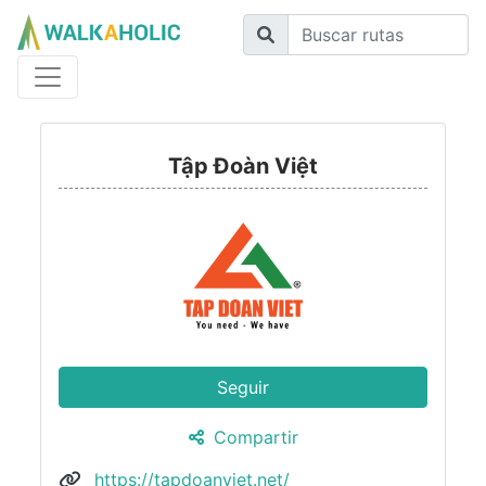
Tập Đoàn Việt
Seguir
Compartir
https://tapdoanviet.net/