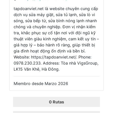
tapdoanviet.net là website chuyên cung cấp
dịch vụ sửa máy giặt, sửa tủ lạnh, sửa lò vi
sóng, sửa bếp từ, sửa bình nóng lạnh nhanh
chóng và chuyên nghiệp. Đơn vị nhận kiểm
tra, khắc phục sự cố tận nơi với đội ngũ kỹ
thuật viên giàu kinh nghiệm, cam kết uy tín –
giá hợp lý – bảo hành rõ ràng, giúp thiết bị
gia đình hoạt động ổn định và bền bỉ.
Website: https://tapdoanviet.net/. Phone:
0978.230.233. Address: Tòa nhà VigsGroup,
LK15 Văn Khê, Hà Đông.
Miembro desde Marzo 2026
0
Rutas