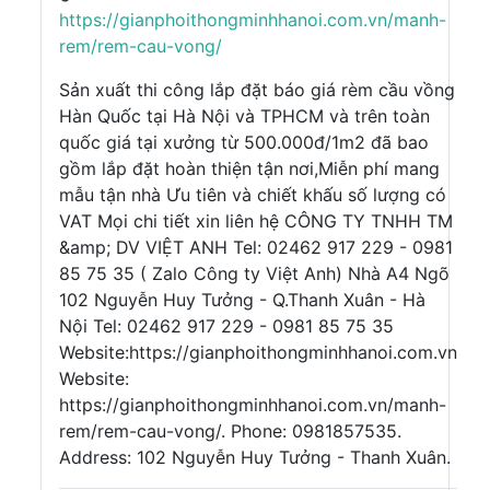
https://gianphoithongminhhanoi.com.vn/manh-
rem/rem-cau-vong/
Sản xuất thi công lắp đặt báo giá rèm cầu vồng
Hàn Quốc tại Hà Nội và TPHCM và trên toàn
quốc giá tại xưởng từ 500.000đ/1m2 đã bao
gồm lắp đặt hoàn thiện tận nơi,Miễn phí mang
mẫu tận nhà Ưu tiên và chiết khấu số lượng có
VAT Mọi chi tiết xin liên hệ CÔNG TY TNHH TM
&amp; DV VIỆT ANH Tel: 02462 917 229 - 0981
85 75 35 ( Zalo Công ty Việt Anh) Nhà A4 Ngõ
102 Nguyễn Huy Tưởng - Q.Thanh Xuân - Hà
Nội Tel: 02462 917 229 - 0981 85 75 35
Website:https://gianphoithongminhhanoi.com.vn
Website:
https://gianphoithongminhhanoi.com.vn/manh-
rem/rem-cau-vong/. Phone: 0981857535.
Address: 102 Nguyễn Huy Tưởng - Thanh Xuân.