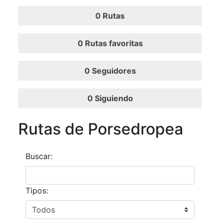
0
Rutas
0
Rutas favoritas
0
Seguidores
0
Siguiendo
Rutas de Porsedropea
Buscar:
Tipos: