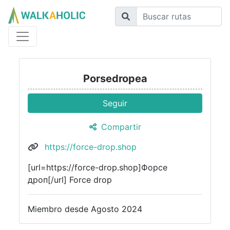
Porsedropea
Seguir
Compartir
https://force-drop.shop
[url=https://force-drop.shop]Форсе
дроп[/url] Force drop
Miembro desde Agosto 2024