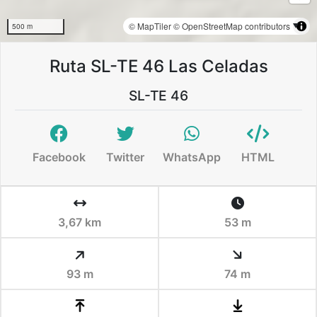
© MapTiler
© OpenStreetMap contributors
500 m
Ruta SL-TE 46 Las Celadas
SL-TE 46
Facebook
Twitter
WhatsApp
HTML
3,67 km
53 m
93 m
74 m