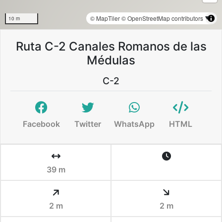
© MapTiler
© OpenStreetMap contributors
10 m
Ruta C-2 Canales Romanos de las
Médulas
C-2
Facebook
Twitter
WhatsApp
HTML
39 m
2 m
2 m