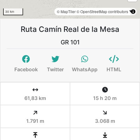
© MapTiler
© OpenStreetMap contributors
30 km
Ruta Camín Real de la Mesa
GR 101
Facebook
Twitter
WhatsApp
HTML
61,83 km
15 h 20 m
1.791 m
3.068 m