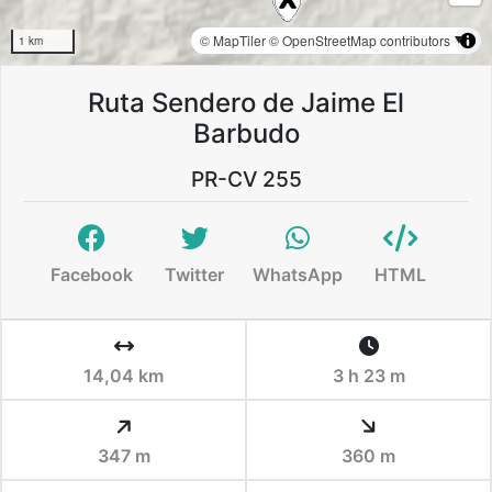
© MapTiler
© OpenStreetMap contributors
1 km
Ruta Sendero de Jaime El
Barbudo
PR-CV 255
Facebook
Twitter
WhatsApp
HTML
14,04 km
3 h 23 m
347 m
360 m