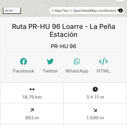
© MapTiler
© OpenStreetMap contributors
30 km
Ruta PR-HU 96 Loarre - La Peña
Estación
PR-HU 96
Facebook
Twitter
WhatsApp
HTML
18,79 km
5 h 11 m
863 m
1.099 m