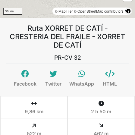
© MapTiler
© OpenStreetMap contributors
30 km
Ruta XORRET DE CATÍ -
CRESTERIA DEL FRAILE - XORRET
DE CATÍ
PR-CV 32
Facebook
Twitter
WhatsApp
HTML
9,86 km
2 h 50 m
522 m
462 m