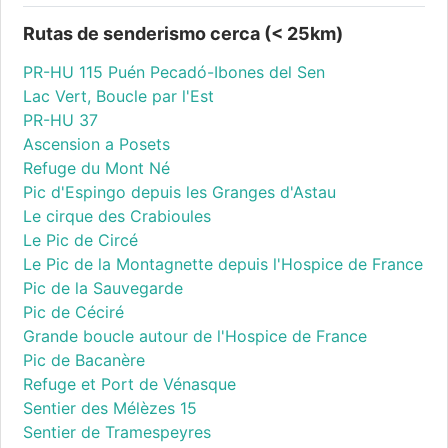
Rutas de senderismo cerca (< 25km)
PR-HU 115 Puén Pecadó-Ibones del Sen
Lac Vert, Boucle par l'Est
PR-HU 37
Ascension a Posets
Refuge du Mont Né
Pic d'Espingo depuis les Granges d'Astau
Le cirque des Crabioules
Le Pic de Circé
Le Pic de la Montagnette depuis l'Hospice de France
Pic de la Sauvegarde
Pic de Céciré
Grande boucle autour de l'Hospice de France
Pic de Bacanère
Refuge et Port de Vénasque
Sentier des Mélèzes 15
Sentier de Tramespeyres