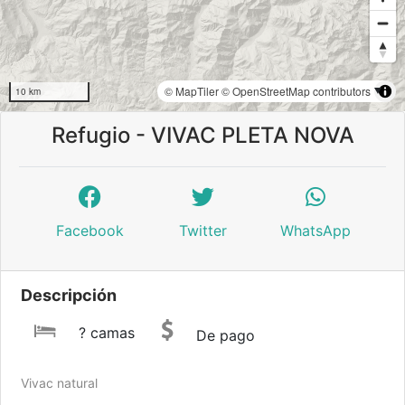
© MapTiler
© OpenStreetMap contributors
10 km
Refugio - VIVAC PLETA NOVA
Facebook
Twitter
WhatsApp
Descripción
? camas
De pago
Vivac natural