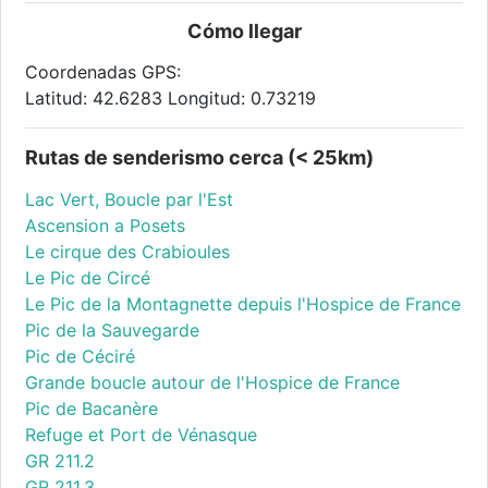
Cómo llegar
Coordenadas GPS:
Latitud: 42.6283 Longitud: 0.73219
Rutas de senderismo cerca (< 25km)
Lac Vert, Boucle par l'Est
Ascension a Posets
Le cirque des Crabioules
Le Pic de Circé
Le Pic de la Montagnette depuis l'Hospice de France
Pic de la Sauvegarde
Pic de Céciré
Grande boucle autour de l'Hospice de France
Pic de Bacanère
Refuge et Port de Vénasque
GR 211.2
GR 211.3