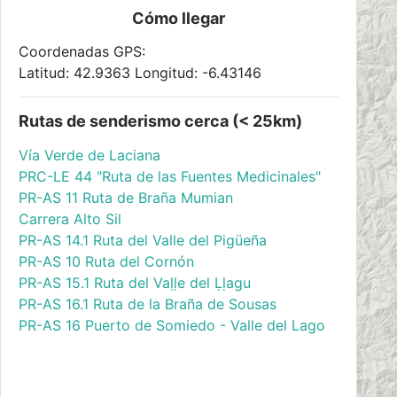
Cómo llegar
Coordenadas GPS:
Latitud: 42.9363 Longitud: -6.43146
Rutas de senderismo cerca (< 25km)
Vía Verde de Laciana
PRC-LE 44 "Ruta de las Fuentes Medicinales"
PR-AS 11 Ruta de Braña Mumian
Carrera Alto Sil
PR-AS 14.1 Ruta del Valle del Pigüeña
PR-AS 10 Ruta del Cornón
PR-AS 15.1 Ruta del Vaḷḷe del Ḷḷagu
PR-AS 16.1 Ruta de la Braña de Sousas
PR-AS 16 Puerto de Somiedo - Valle del Lago