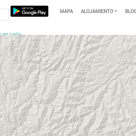
MAPA
ALOJAMIENTO
BLO
o en León