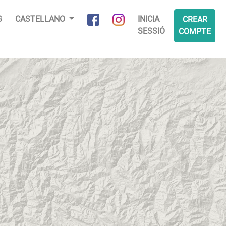
G
CASTELLANO
INICIA
CREAR
SESSIÓ
COMPTE