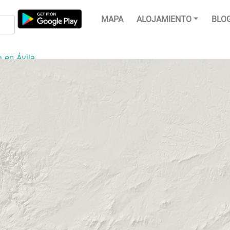
MAPA
ALOJAMIENTO
BLO
 en Ávila