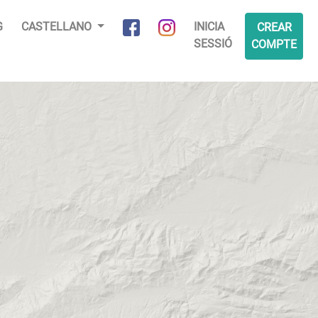
G
CASTELLANO
INICIA
CREAR
SESSIÓ
COMPTE