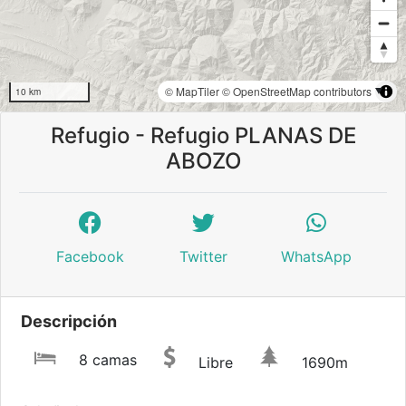
© MapTiler
© OpenStreetMap contributors
10 km
Refugio - Refugio PLANAS DE
ABOZO
Facebook
Twitter
WhatsApp
Descripción
8 camas
Libre
1690m