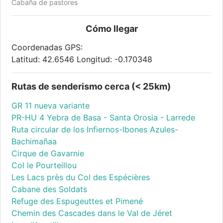
Cabaña de pastores
Cómo llegar
Coordenadas GPS:
Latitud: 42.6546 Longitud: -0.170348
Rutas de senderismo cerca (< 25km)
GR 11 nueva variante
PR-HU 4 Yebra de Basa - Santa Orosia - Larrede
Ruta circular de los Infiernos-Ibones Azules-
Bachimañaa
Cirque de Gavarnie
Col le Pourteillou
Les Lacs près du Col des Espécières
Cabane des Soldats
Refuge des Espugeuttes et Pimené
Chemin des Cascades dans le Val de Jéret