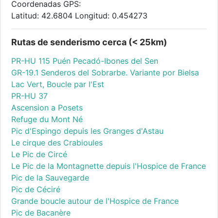
Coordenadas GPS:
Latitud: 42.6804 Longitud: 0.454273
Rutas de senderismo cerca (< 25km)
PR-HU 115 Puén Pecadó-Ibones del Sen
GR-19.1 Senderos del Sobrarbe. Variante por Bielsa
Lac Vert, Boucle par l'Est
PR-HU 37
Ascension a Posets
Refuge du Mont Né
Pic d'Espingo depuis les Granges d'Astau
Le cirque des Crabioules
Le Pic de Circé
Le Pic de la Montagnette depuis l'Hospice de France
Pic de la Sauvegarde
Pic de Céciré
Grande boucle autour de l'Hospice de France
Pic de Bacanère