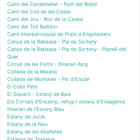
Camí del Cardemeller - Font del Bisbe
Camí del Coll de les Cases
Camí del Jou - Roc de la Cauba
Camí del Toll Bullidor
Camí Interparroquial de Prats a Engolasters
Canya de la Rabassa - Pla de Sorteny
Canya de la Rabassa - Pla de Sorteny - Planell del
Quer
Circuit de les Fonts - Itinerari llarg
Collada de la Maiana
Collada de Muntaner - Pic d'Enclar
El Cubil Petit
El Siscaró - Estany de Baix
Els Cortals d'Encamp, refugi i estany d'Ensagents
Itinerari de l'Estany Blau
Estany de Juclà
Estany de la Nou
Estany de les Abelletes
Estanys de Tristaina