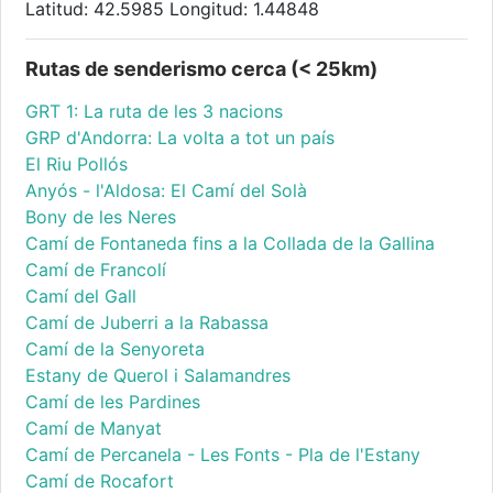
Latitud: 42.5985 Longitud: 1.44848
Rutas de senderismo cerca (< 25km)
GRT 1: La ruta de les 3 nacions
GRP d'Andorra: La volta a tot un país
El Riu Pollós
Anyós - l'Aldosa: El Camí del Solà
Bony de les Neres
Camí de Fontaneda fins a la Collada de la Gallina
Camí de Francolí
Camí del Gall
Camí de Juberri a la Rabassa
Camí de la Senyoreta
Estany de Querol i Salamandres
Camí de les Pardines
Camí de Manyat
Camí de Percanela - Les Fonts - Pla de l'Estany
Camí de Rocafort