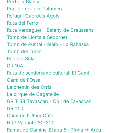
Portella Blanca
Prat primer per Palomera
Refugi i Cap dels Agols
Ruta del Ferro
Ruta Verdaguer - Estany de Creussans
Tomb de Llorts a Sedornet
Tomb de Puntal - Rialb - La Rabassa
Tomb del Turer
Rec del Solà
GR 10A
Ruta de senderisme cultural: El Camí
Camí de l'Ossa
Le chemin des Orris
Le cirque de Cagateille
GR T 58 Tavascan - Coll de Tavascan
GR 11.10
Camí de l'Últim Càtar
HRP Variante 30-31.1
Ramat de Camins. Etapa 5 : Tírvia => Àreu