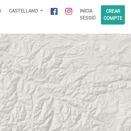
G
CASTELLANO
INICIA
CREAR
SESSIÓ
COMPTE