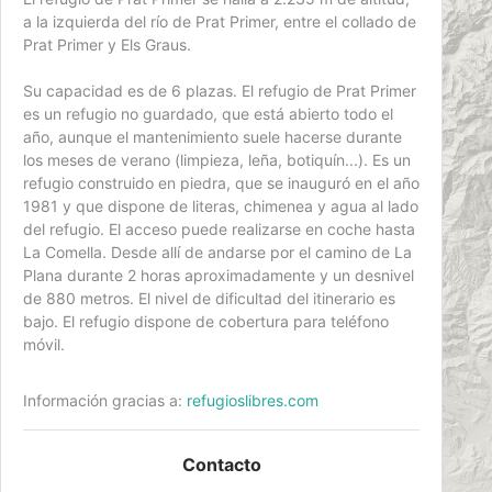
a la izquierda del río de Prat Primer, entre el collado de
Prat Primer y Els Graus.
Su capacidad es de 6 plazas. El refugio de Prat Primer
es un refugio no guardado, que está abierto todo el
año, aunque el mantenimiento suele hacerse durante
los meses de verano (limpieza, leña, botiquín...). Es un
refugio construido en piedra, que se inauguró en el año
1981 y que dispone de literas, chimenea y agua al lado
del refugio. El acceso puede realizarse en coche hasta
La Comella. Desde allí de andarse por el camino de La
Plana durante 2 horas aproximadamente y un desnivel
de 880 metros. El nivel de dificultad del itinerario es
bajo. El refugio dispone de cobertura para teléfono
móvil.
Información gracias a:
refugioslibres.com
Contacto