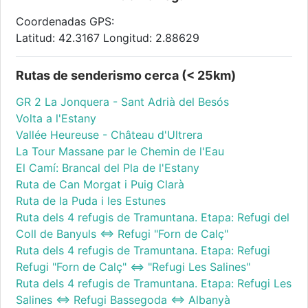
Coordenadas GPS:
Latitud: 42.3167 Longitud: 2.88629
Rutas de senderismo cerca (< 25km)
GR 2 La Jonquera - Sant Adrià del Besós
Volta a l'Estany
Vallée Heureuse - Château d'Ultrera
La Tour Massane par le Chemin de l'Eau
El Camí: Brancal del Pla de l'Estany
Ruta de Can Morgat i Puig Clarà
Ruta de la Puda i les Estunes
Ruta dels 4 refugis de Tramuntana. Etapa: Refugi del
Coll de Banyuls <=> Refugi "Forn de Calç"
Ruta dels 4 refugis de Tramuntana. Etapa: Refugi
Refugi "Forn de Calç" <=> "Refugi Les Salines"
Ruta dels 4 refugis de Tramuntana. Etapa: Refugi Les
Salines <=> Refugi Bassegoda <=> Albanyà