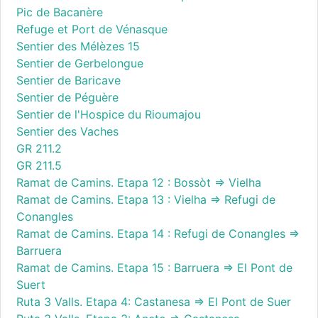
Pic de Bacanère
Refuge et Port de Vénasque
Sentier des Mélèzes 15
Sentier de Gerbelongue
Sentier de Baricave
Sentier de Péguère
Sentier de l'Hospice du Rioumajou
Sentier des Vaches
GR 211.2
GR 211.5
Ramat de Camins. Etapa 12 : Bossòt => Vielha
Ramat de Camins. Etapa 13 : Vielha => Refugi de
Conangles
Ramat de Camins. Etapa 14 : Refugi de Conangles =>
Barruera
Ramat de Camins. Etapa 15 : Barruera => El Pont de
Suert
Ruta 3 Valls. Etapa 4: Castanesa => El Pont de Suer