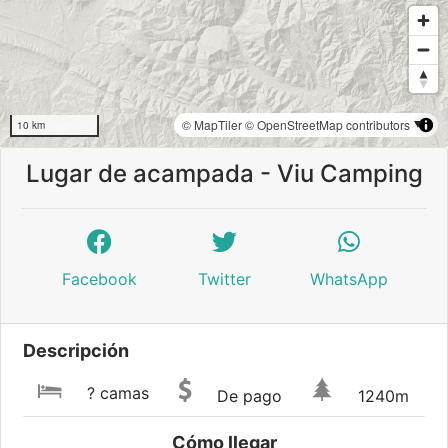
© MapTiler
© OpenStreetMap contributors
10 km
Lugar de acampada - Viu Camping
Facebook
Twitter
WhatsApp
Descripción
? camas
De pago
1240m
Cómo llegar