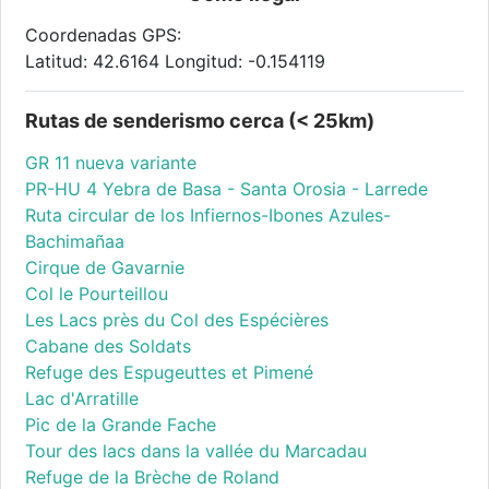
Coordenadas GPS:
Latitud: 42.6164 Longitud: -0.154119
Rutas de senderismo cerca (< 25km)
GR 11 nueva variante
PR-HU 4 Yebra de Basa - Santa Orosia - Larrede
Ruta circular de los Infiernos-Ibones Azules-
Bachimañaa
Cirque de Gavarnie
Col le Pourteillou
Les Lacs près du Col des Espécières
Cabane des Soldats
Refuge des Espugeuttes et Pimené
Lac d'Arratille
Pic de la Grande Fache
Tour des lacs dans la vallée du Marcadau
Refuge de la Brèche de Roland