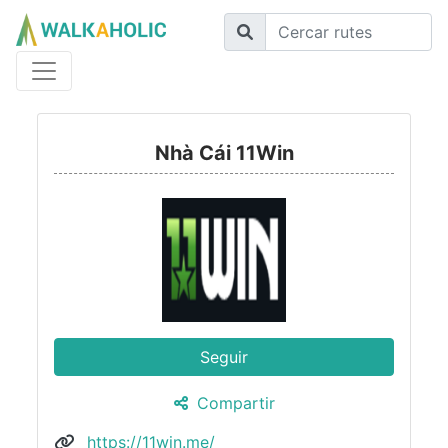
Nhà Cái 11Win
Seguir
Compartir
https://11win.me/