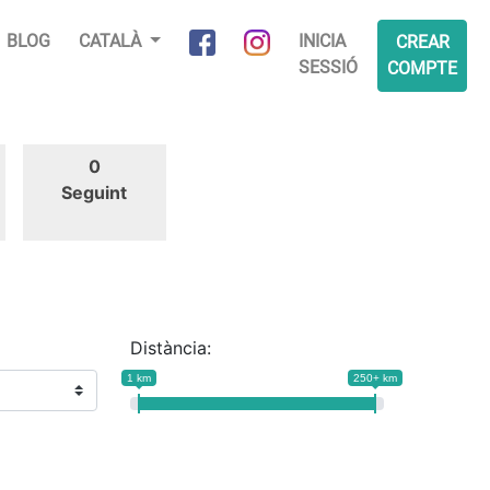
BLOG
CATALÀ
INICIA
CREAR
SESSIÓ
COMPTE
0
Seguint
Distància:
1 km
250+ km