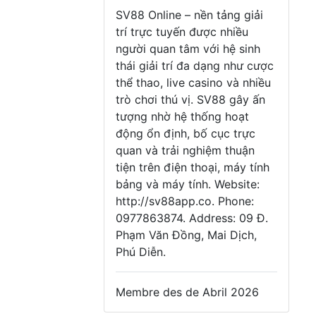
SV88 Online – nền tảng giải
trí trực tuyến được nhiều
người quan tâm với hệ sinh
thái giải trí đa dạng như cược
thể thao, live casino và nhiều
trò chơi thú vị. SV88 gây ấn
tượng nhờ hệ thống hoạt
động ổn định, bố cục trực
quan và trải nghiệm thuận
tiện trên điện thoại, máy tính
bảng và máy tính. Website:
http://sv88app.co. Phone:
0977863874. Address: 09 Đ.
Phạm Văn Đồng, Mai Dịch,
Phú Diễn.
Membre des de Abril 2026