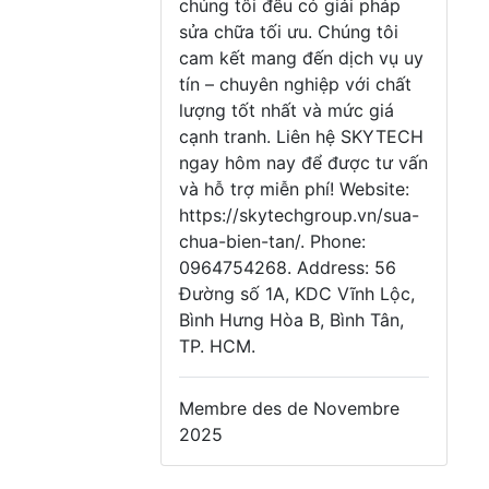
chúng tôi đều có giải pháp
sửa chữa tối ưu. Chúng tôi
cam kết mang đến dịch vụ uy
tín – chuyên nghiệp với chất
lượng tốt nhất và mức giá
cạnh tranh. Liên hệ SKYTECH
ngay hôm nay để được tư vấn
và hỗ trợ miễn phí! Website:
https://skytechgroup.vn/sua-
chua-bien-tan/. Phone:
0964754268. Address: 56
Đường số 1A, KDC Vĩnh Lộc,
Bình Hưng Hòa B, Bình Tân,
TP. HCM.
Membre des de Novembre
2025