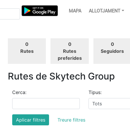
MAPA
ALLOTJAMENT
0
0
0
Rutes
Rutes
Seguidors
preferides
Rutes de Skytech Group
Cerca:
Tipus:
Aplicar filtres
Treure filtres