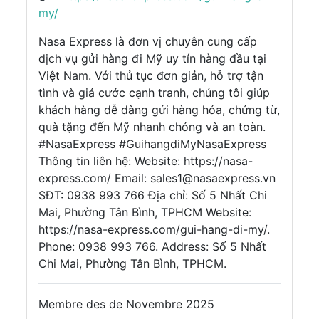
my/
Nasa Express là đơn vị chuyên cung cấp
dịch vụ gửi hàng đi Mỹ uy tín hàng đầu tại
Việt Nam. Với thủ tục đơn giản, hỗ trợ tận
tình và giá cước cạnh tranh, chúng tôi giúp
khách hàng dễ dàng gửi hàng hóa, chứng từ,
quà tặng đến Mỹ nhanh chóng và an toàn.
#NasaExpress #GuihangdiMyNasaExpress
Thông tin liên hệ: Website: https://nasa-
express.com/ Email: sales1@nasaexpress.vn
SĐT: 0938 993 766 Địa chỉ: Số 5 Nhất Chi
Mai, Phường Tân Bình, TPHCM Website:
https://nasa-express.com/gui-hang-di-my/.
Phone: 0938 993 766. Address: Số 5 Nhất
Chi Mai, Phường Tân Bình, TPHCM.
Membre des de Novembre 2025