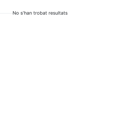
No s'han trobat resultats