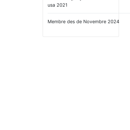
usa 2021
Membre des de Novembre 2024