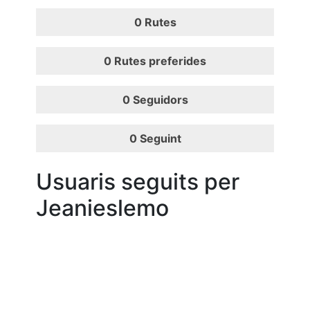
0
Rutes
0
Rutes preferides
0
Seguidors
0
Seguint
Usuaris seguits per
Jeanieslemo